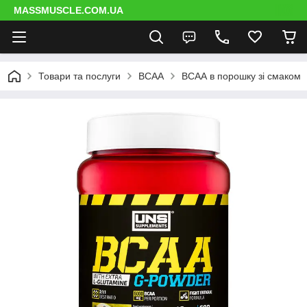
MASSMUSCLE.COM.UA
Товари та послуги
BCAA
ВСАА в порошку зі смаком