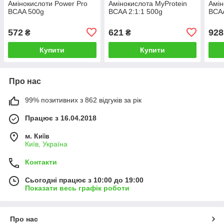
Амінокислоти Power Pro
Амінокислота MyProtein
Амін
BCAA 500g
BCAA 2:1:1 500g
BCAA
572
621
928
₴
₴
Купити
Купити
Про нас
99% позитивних з 862 відгуків за рік
Працює з 16.04.2018
м. Київ
Київ, Україна
Контакти
Сьогодні працює з 10:00 до 19:00
Показати весь графік роботи
Про нас