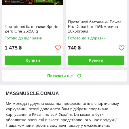
Протеїнові батончики Power
Протеїнові батончики Sporter
Pro Dubai bar 25% малина
Zero One 25x50 g
10х50грам
Готово до відправки
Готово до відправки
1 475
740
₴
₴
Купити
Купити
Показати ще
MASSMUSCLE.COM.UA
Ми молода і дружна команда професіоналів в спортивному
харчуванні, готові допомогти Вам підібрати спортивне
харчування в Києві і по всій Україні. Ви можете бути
абсолютно впевнені в якості представленої у нас продукції.
Наша компанія робить закупівлі товару у ексклюзивних