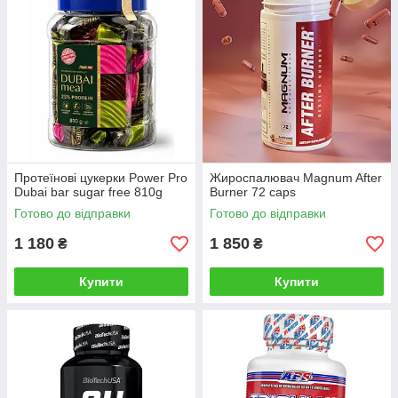
Протеїнові цукерки Power Pro
Жироспалювач Magnum After
Dubai bar sugar free 810g
Burner 72 caps
Готово до відправки
Готово до відправки
1 180
1 850
₴
₴
Купити
Купити