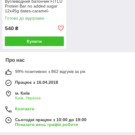
Вуглеводний батончик FITLU
Protein Bar no added sugar
12x45g dates-caramel-
peanuts
Готово до відправки
540
₴
Купити
Про нас
99% позитивних з 862 відгуків за рік
Працює з 16.04.2018
м. Київ
Київ, Україна
Контакти
Сьогодні працює з 10:00 до 19:00
Показати весь графік роботи