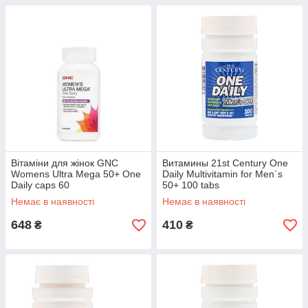
Вітаміни для жінок GNC
Витамины 21st Century One
Womens Ultra Mega 50+ One
Daily Multivitamin for Men`s
Daily caps 60
50+ 100 tabs
Немає в наявності
Немає в наявності
648
410
₴
₴