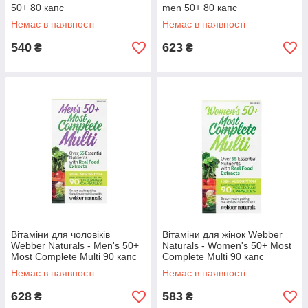
50+ 80 капс
men 50+ 80 капс
Немає в наявності
Немає в наявності
540
623
₴
₴
Вітаміни для чоловіків
Вітаміни для жінок Webber
Webber Naturals - Men's 50+
Naturals - Women's 50+ Most
Most Complete Multi 90 капс
Complete Multi 90 капс
Немає в наявності
Немає в наявності
628
583
₴
₴