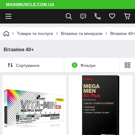
MASSMUSCLE.COM.UA
Товари та послуги
Вітаміни та мінерали
Вітаміни 40
Вітаміни 40+
Сортування
0
Фільтри