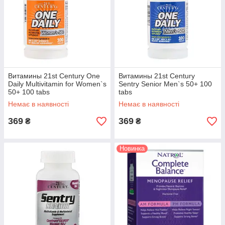
Витамины 21st Century One
Витамины 21st Century
Daily Multivitamin for Women`s
Sentry Senior Men`s 50+ 100
50+ 100 tabs
tabs
Немає в наявності
Немає в наявності
369
369
₴
₴
Новинка