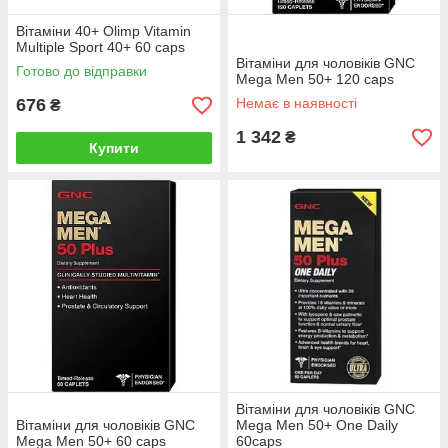
Вітаміни 40+ Olimp Vitamin
Multiple Sport 40+ 60 caps
Вітаміни для чоловіків GNC
Готово до відправки
Mega Men 50+ 120 caps
676
Немає в наявності
₴
1 342
₴
Купити
Вітаміни для чоловіків GNC
Вітаміни для чоловіків GNC
Mega Men 50+ One Daily
Mega Men 50+ 60 caps
60caps