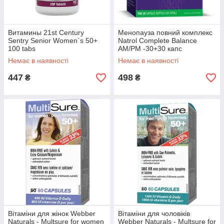
Витамины 21st Century
Менопауза повний комплекс
Sentry Senior Women`s 50+
Natrol Complete Balance
100 tabs
AM/PM -30+30 капс
Немає в наявності
Немає в наявності
447
498
₴
₴
Вітаміни для жінок Webber
Вітаміни для чоловіків
Naturals - Multsure for women
Webber Naturals - Multsure for