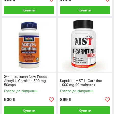
Купити
Купити
Жиросплювач Now Foods
Acetyl L-Carnitine 500 mg
Карнітин MST L-Carnitine
50caps
1000 mg 90 таблеток
Готово до відправки
Готово до відправки
500
899
₴
₴
Купити
Купити