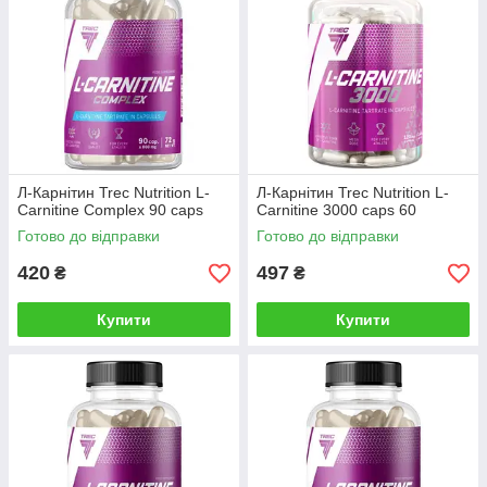
Л-Карнітин Trec Nutrition L-
Л-Карнітин Trec Nutrition L-
Carnitine Complex 90 caps
Carnitine 3000 caps 60
Готово до відправки
Готово до відправки
420
497
₴
₴
Купити
Купити