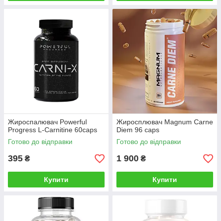
Жироспалювач Powerful
Жиросплювач Magnum Carne
Progress L-Carnitine 60caps
Diem 96 caps
Готово до відправки
Готово до відправки
395
1 900
₴
₴
Купити
Купити