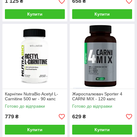
1 125
658
₴
₴
Купити
Купити
Карнітин NutraBio Acetyl L-
Жироспалювач Sporter 4
Carnitine 500 мг - 90 капс
CARNI MIX - 120 капс
Готово до відправки
Готово до відправки
779
629
₴
₴
Купити
Купити