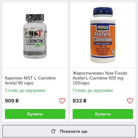
Жироспалювач Now Foods
Карнітин MST L-Carnitine
Acetyl-L-Carnitine 500 mg
Acetyl 90 caps
100caps
Готово до відправки
Готово до відправки
909
833
₴
₴
Купити
Купити
Показати ще