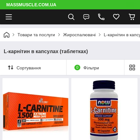
MASSMUSCLE.COM.UA
Товари та послуги
Жироспалювачі
L-карнітин в капс
L-карнітин в капсулах (таблетках)
Сортування
0
Фільтри