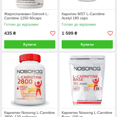
Жироспалювач Ostrovit L-
Карнітин MST L-Carnitine
Carnitine 1250 60caps
Acetyl 180 caps
Готово до відправки
Готово до відправки
435
1 599
₴
₴
Купити
Купити
Карнитин Nosorog L-Carnitine
Карнитин Nosorog L-Carnitine
2800, 120 таблеток
Base, 100 гр