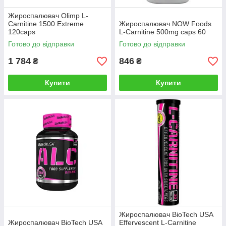
Жироспалювач Olimp L-
Carnitine 1500 Extreme
Жироспалювач NOW Foods
120caps
L-Carnitine 500mg caps 60
Готово до відправки
Готово до відправки
1 784
846
₴
₴
Купити
Купити
Жироспалювач BioTech USA
Жироспалювач BioTech USA
Effervescent L-Carnitine