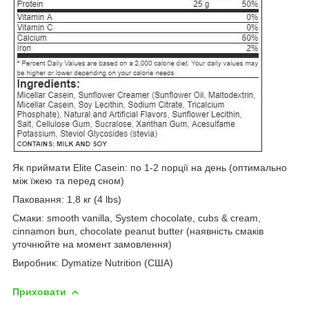
Як приймати Elite Casein: по 1-2 порції на день (оптимально
між їжею та перед сном)
Паковання: 1,8 кг (4 lbs)
Смаки: smooth vanilla, System chocolate, cubs & cream,
cinnamon bun, chocolate peanut butter (наявність смаків
уточнюйте на момент замовлення)
Виробник: Dymatize Nutrition (США)
Приховати