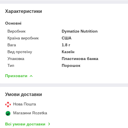
Характеристики
Основні
Виробник
Dymatize Nutrition
Країна виробник
США
Вага
1.8 г
Вид протеїну
Казеїн
Упаковка
Пластикова банка
Тип
Порошок
Приховати
Умови доставки
Нова Пошта
Магазини Rozetka
Всі умови доставки