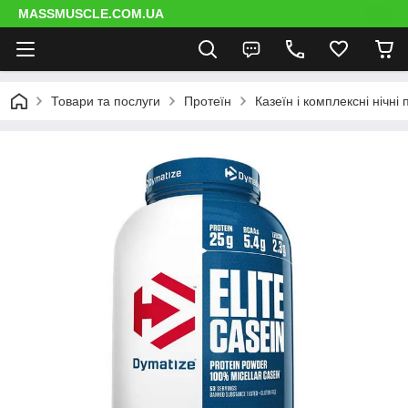
MASSMUSCLE.COM.UA
Товари та послуги
Протеїн
Казеїн і комплексні нічні