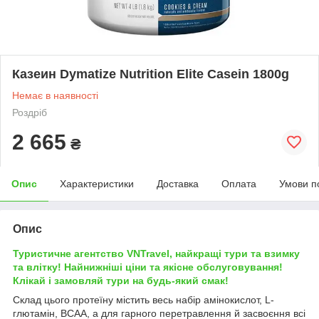
Казеин Dymatize Nutrition Elite Casein 1800g
Немає в наявності
Роздріб
2 665
₴
Опис
Характеристики
Доставка
Оплата
Умови п
Опис
Туристичне агентство VNTravel, найкращі тури та взимку
та влітку! Найнижніші ціни та якісне обслуговування!
Клікай і замовляй тури на будь-який смак!
Склад цього протеїну містить весь набір амінокислот, L-
глютамін, BCAA, а для гарного перетравлення й засвоєння всі