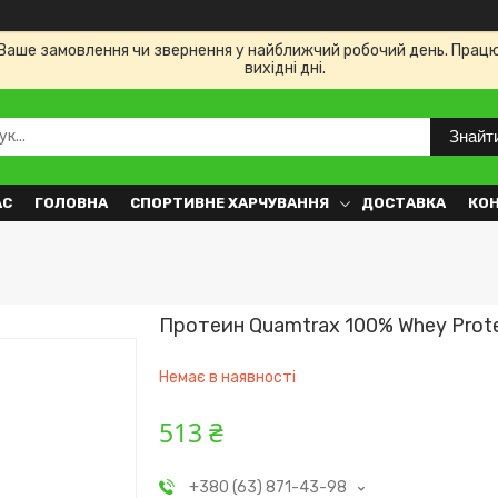
Ваше замовлення чи звернення у найближчий робочий день. Працюємо
вихідні дні.
Знайт
АС
ГОЛОВНА
СПОРТИВНЕ ХАРЧУВАННЯ
ДОСТАВКА
КО
Протеин Quamtrax 100% Whey Prote
Немає в наявності
513 ₴
+380 (63) 871-43-98