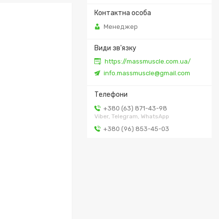
Менеджер
https://massmuscle.com.ua/
info.massmuscle@gmail.com
+380 (63) 871-43-98
Viber, Telegram, WhatsApp
+380 (96) 853-45-03