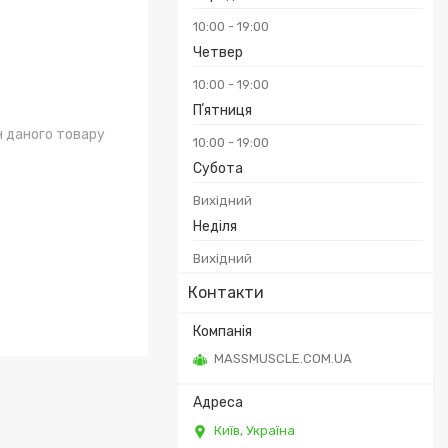
10:00
19:00
Четвер
10:00
19:00
Пʼятниця
н даного товару
10:00
19:00
Субота
Вихідний
Неділя
Вихідний
Контакти
MASSMUSCLE.COM.UA
Київ, Україна