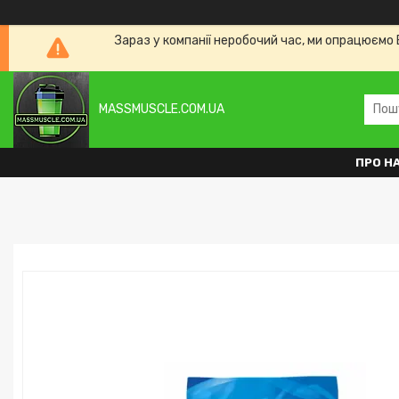
Зараз у компанії неробочий час, ми опрацюємо 
MASSMUSCLE.COM.UA
ПРО Н