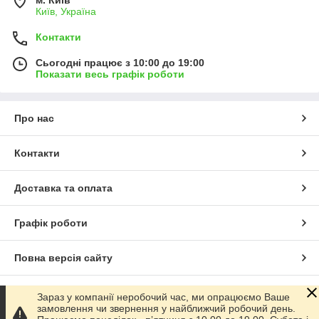
Київ, Україна
Контакти
Сьогодні працює з 10:00 до 19:00
Показати весь графік роботи
Про нас
Контакти
Доставка та оплата
Графік роботи
Повна версія сайту
Сайт створено на маркетплейсі
Prom.ua
Зараз у компанії неробочий час, ми опрацюємо Ваше
замовлення чи звернення у найближчий робочий день.