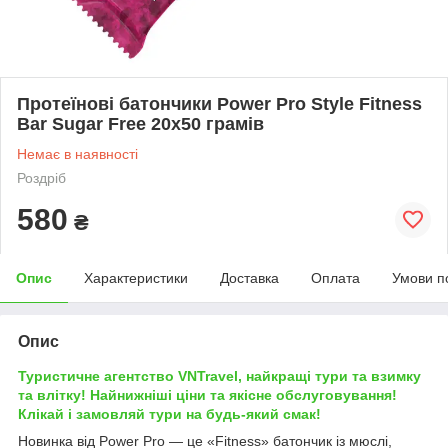
Протеїнові батончики Power Pro Style Fitness
Bar Sugar Free 20x50 грамів
Немає в наявності
Роздріб
580
₴
Опис
Характеристики
Доставка
Оплата
Умови п
Опис
Туристичне агентство VNTravel, найкращі тури та взимку
та влітку! Найнижніші ціни та якісне обслуговування!
Клікай і замовляй тури на будь-який смак!
Новинка від Power Pro — це «Fitness» батончик із мюслі,