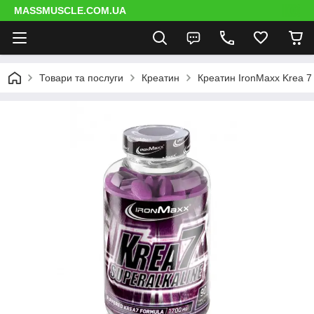
MASSMUSCLE.COM.UA
Товари та послуги
Креатин
Креатин IronMaxx Krea 7 