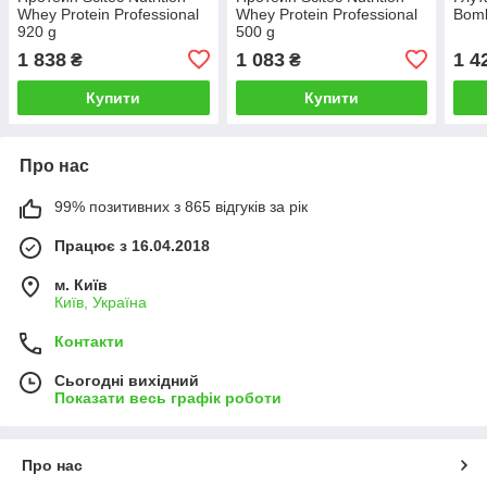
Whey Protein Professional
Whey Protein Professional
Bomb
920 g
500 g
1 838
1 083
1 4
₴
₴
Купити
Купити
Про нас
99% позитивних з 865 відгуків за рік
Працює з 16.04.2018
м. Київ
Київ, Україна
Контакти
Сьогодні вихідний
Показати весь графік роботи
Про нас