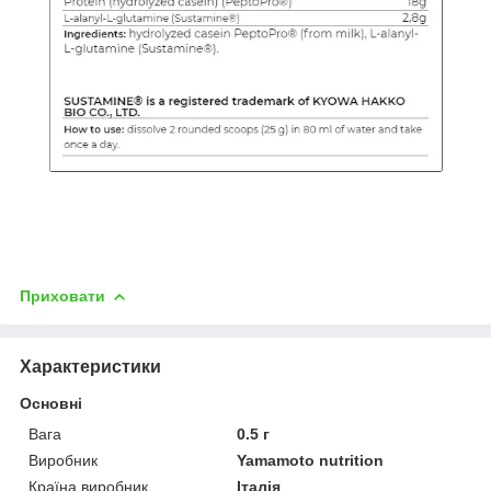
Приховати
Характеристики
Основні
Вага
0.5 г
Виробник
Yamamoto nutrition
Країна виробник
Італія