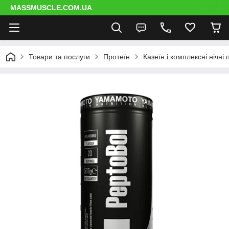
MASSMUSCLE.COM.UA
Товари та послуги
Протеїн
Казеїн і комплексні нічні