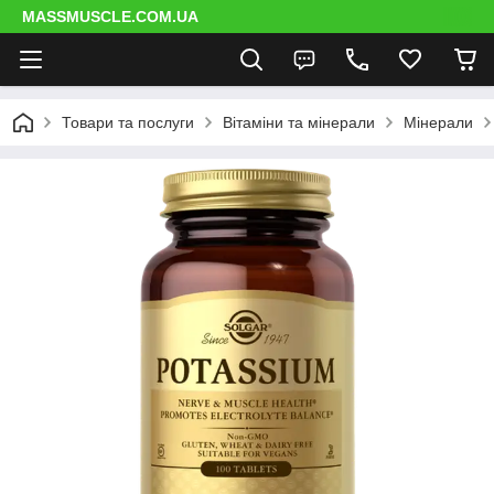
MASSMUSCLE.COM.UA
Товари та послуги
Вітаміни та мінерали
Мінерали