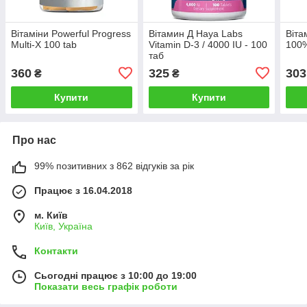
Вітаміни Powerful Progress
Вітамин Д Haya Labs
Віта
Multi-X 100 tab
Vitamin D-3 / 4000 IU - 100
100%
таб
360
325
303
₴
₴
Купити
Купити
Про нас
99% позитивних з 862 відгуків за рік
Працює з 16.04.2018
м. Київ
Київ, Україна
Контакти
Сьогодні працює з 10:00 до 19:00
Показати весь графік роботи