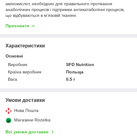
амінокислот, необхідних для правильного протікання
анаболічних процесів і підтримки антикатаболічні процесів,
що відбуваються в м'язовій тканині.
Приховати
Характеристики
Основні
Виробник
SFD Nutrition
Країна виробник
Польща
Вага
0.5 г
Умови доставки
Нова Пошта
Магазини Rozetka
Всі умови доставки