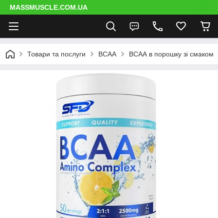
MASSMUSCLE.COM.UA
Товари та послуги
BCAA
ВСАА в порошку зі смаком