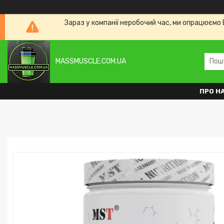
Зараз у компанії неробочий час, ми опрацюємо 
MASSMUSCLE.COM.UA
ПРО Н