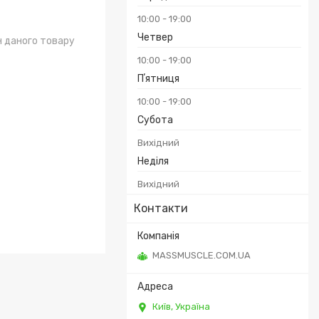
10:00
19:00
Четвер
н даного товару
10:00
19:00
Пʼятниця
10:00
19:00
Субота
Вихідний
Неділя
Вихідний
Контакти
MASSMUSCLE.COM.UA
Київ, Україна