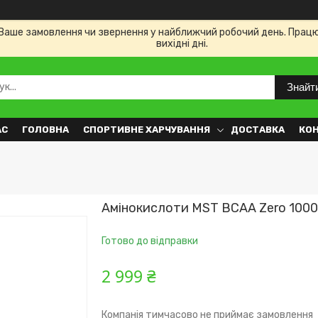
Ваше замовлення чи звернення у найближчий робочий день. Працюємо
вихідні дні.
Знайт
АС
ГОЛОВНА
СПОРТИВНЕ ХАРЧУВАННЯ
ДОСТАВКА
КО
Амінокислоти MST BCAA Zero 100
Готово до відправки
2 999 ₴
Компанія тимчасово не приймає замовлення