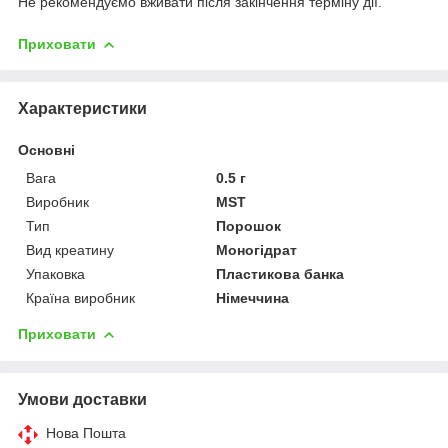
Не рекомендуємо вживати після закінчення терміну дії.
Приховати
Характеристики
Основні
Вага
0.5 г
Виробник
MST
Тип
Порошок
Вид креатину
Моногідрат
Упаковка
Пластикова банка
Країна виробник
Німеччина
Приховати
Умови доставки
Нова Пошта