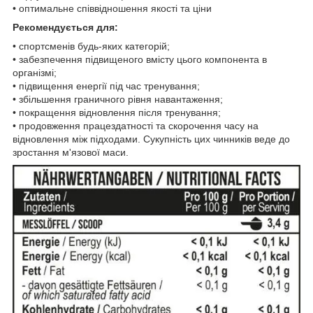
• оптимальне співвідношення якості та ціни
Рекомендується для:
• спортсменів будь-яких категорій;
• забезпечення підвищеного вмісту цього компонента в
організмі;
• підвищення енергії під час тренування;
• збільшення граничного рівня навантаження;
• покращення відновлення після тренування;
• продовження працездатності та скорочення часу на
відновлення між підходами. Сукупність цих чинників веде до
зростання м'язової маси.