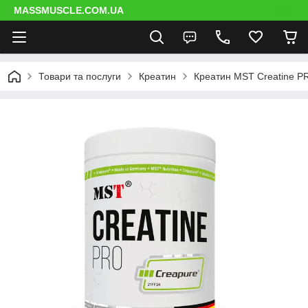
MASSMUSCLE.COM.UA
Товари та послуги
Креатин
Креатин MST Creatine PR