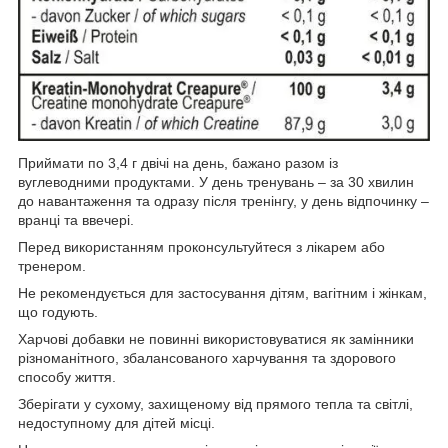
Приймати по 3,4 г двічі на день, бажано разом із
вуглеводними продуктами. У день тренувань – за 30 хвилин
до навантаження та одразу після тренінгу, у день відпочинку –
вранці та ввечері.
Перед використанням проконсультуйтеся з лікарем або
тренером.
Не рекомендується для застосування дітям, вагітним і жінкам,
що годують.
Харчові добавки не повинні використовуватися як замінники
різноманітного, збалансованого харчування та здорового
способу життя.
Зберігати у сухому, захищеному від прямого тепла та світлі,
недоступному для дітей місці.