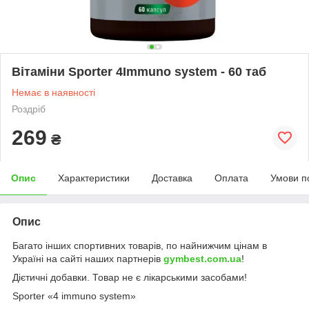
Вітаміни Sporter 4Immuno system - 60 таб
Немає в наявності
Роздріб
269
₴
Опис
Характеристики
Доставка
Оплата
Умови п
Опис
Багато інших спортивних товарів, по найнижчим цінам в
Україні на сайті наших партнерів
gymbest.com.ua
!
Дієтичні добавки. Товар не є лікарськими засобами!
Sporter «4 immuno system»