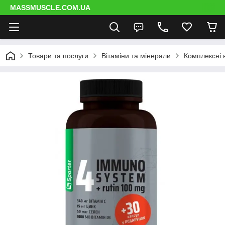
MASSMUSCLE.COM.UA
Товари та послуги
Вітаміни та мінерали
Комплексні 