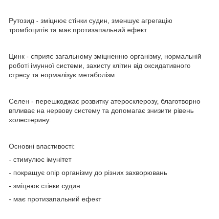
Рутозид - зміцнює стінки судин, зменшує агрегацію
тромбоцитів та має протизапальний ефект.
Цинк - сприяє загальному зміцненню організму, нормальній
роботі імунної системи, захисту клітин від оксидативного
стресу та нормалізує метаболізм.
Селен - перешкоджає розвитку атеросклерозу, благотворно
впливає на нервову систему та допомагає знизити рівень
холестерину.
Основні властивості:
- стимулює імунітет
- покращує опір організму до різних захворювань
- зміцнює стінки судин
- має протизапальний ефект