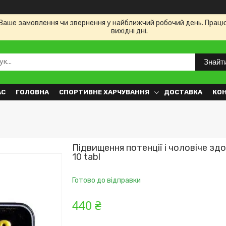
Ваше замовлення чи звернення у найближчий робочий день. Працюємо
вихідні дні.
Знайт
АС
ГОЛОВНА
СПОРТИВНЕ ХАРЧУВАННЯ
ДОСТАВКА
КО
Підвищення потенції і чоловіче здо
10 tabl
Готово до відправки
440 ₴