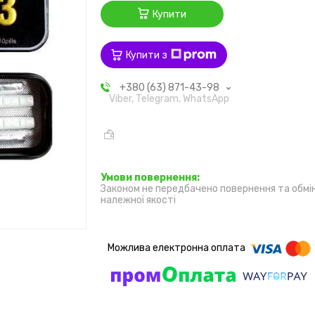
Купити
Купити з
+380 (63) 871-43-98
Viber, Telegram, WhatsApp
Законом не передбачено повернення та обмі
належної якості