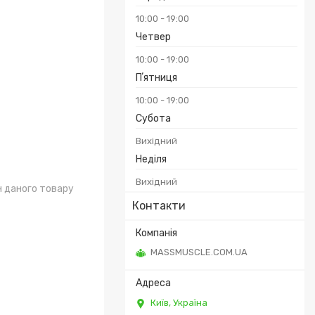
10:00
19:00
Четвер
10:00
19:00
Пʼятниця
10:00
19:00
Субота
Вихідний
Неділя
Вихідний
н даного товару
Контакти
MASSMUSCLE.COM.UA
Київ, Україна