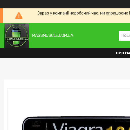
Зараз у компанії неробочий час, ми опрацюємо 
MASSMUSCLE.COM.UA
ПРО Н