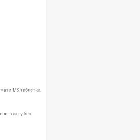
ймати 1/3 таблетки,
тевого акту без