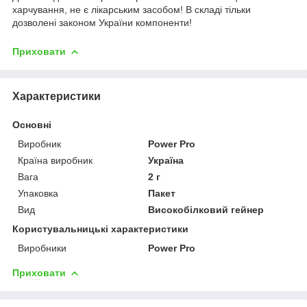
харчування, не є лікарським засобом! В складі тільки
дозволені законом України компоненти!
Приховати
Характеристики
Основні
Виробник
Power Pro
Країна виробник
Україна
Вага
2 г
Упаковка
Пакет
Вид
Високобілковий гейнер
Користувальницькі характеристики
Виробники
Power Pro
Приховати