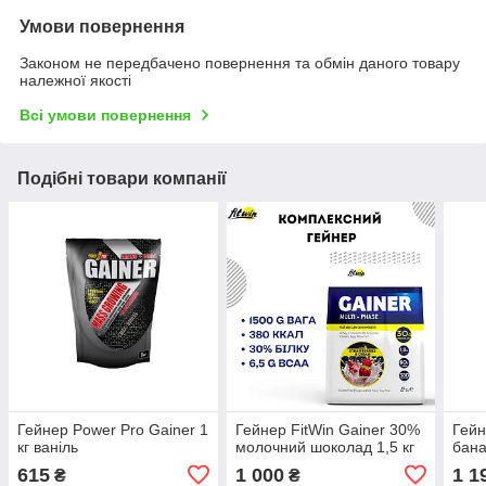
Умови повернення
Законом не передбачено повернення та обмін даного товару
належної якості
Всі умови повернення
Подібні товари компанії
Гейнер Power Pro Gainer 1
Гейнер FitWin Gainer 30%
Гейн
кг ваніль
молочний шоколад 1,5 кг
бана
615
1 000
1 1
₴
₴