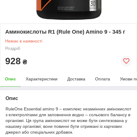
Аминокислоты R1 (Rule One) Amino 9 - 345 г
Немає в наявності
Роздріб
928
₴
Опис
Характеристики
Доставка
Оплата
Умови п
Опис
RuleOne Essential amino 9 – комплекс незамінних амінокислот
з електролітами для заповнення водно – сольового балансу в
організмі. Ця група амінокислот не може бути синтезована у
нашому організмі; вони повинні бути отримані із харчових
джерел або спеціальних добавок.