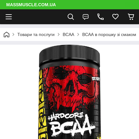
MASSMUSCLE.COM.UA
Товари та послуги
BCAA
ВСАА в порошку зі смаком