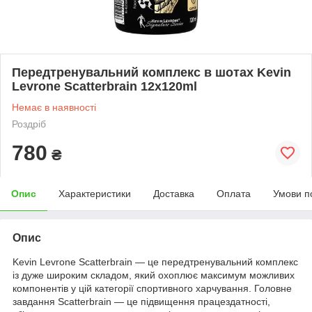
Передтренувальний комплекс в шотах Kevin
Levrone Scatterbrain 12x120ml
Немає в наявності
Роздріб
780
₴
Опис
Характеристики
Доставка
Оплата
Умови п
Опис
Kevin Levrone Scatterbrain — це передтренувальний комплекс
із дуже широким складом, який охоплює максимум можливих
компонентів у цій категорії спортивного харчування. Головне
завдання Scatterbrain — це підвищення працездатності,