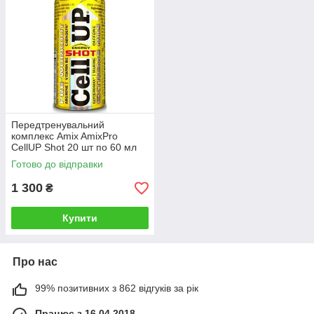
Передтренувальний
комплекс Amix AmixPro
CellUP Shot 20 шт по 60 мл
Готово до відправки
1 300
₴
Купити
Про нас
99% позитивних з 862 відгуків за рік
Працює з 16.04.2018