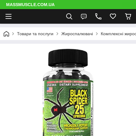
MASSMUSCLE.COM.UA
Товари та послуги
Жироспалювачі
Комплексні жиро