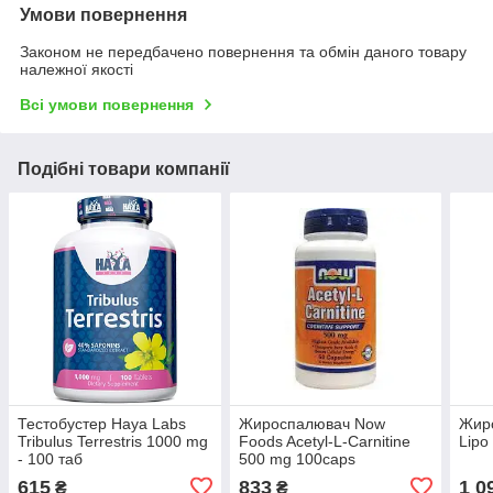
Умови повернення
Законом не передбачено повернення та обмін даного товару
належної якості
Всі умови повернення
Подібні товари компанії
Тестобустер Haya Labs
Жироспалювач Now
Жир
Tribulus Terrestris 1000 mg
Foods Acetyl-L-Carnitine
Lipo
- 100 таб
500 mg 100caps
615
833
1 0
₴
₴