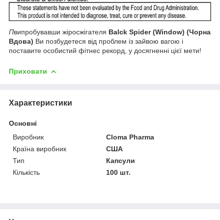
П
випробувавши жіросжігателя
Balck Spider (Window) (Чорна
Вдова)
Ви позбудетеся від проблем із зайвою вагою і
поставите особистий фітнес рекорд, у досягненні цієї мети!
Приховати
Характеристики
Основні
Виробник
Cloma Pharma
Країна виробник
США
Тип
Капсули
Кількість
100 шт.