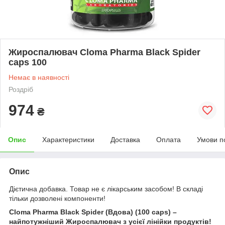
Жироспалювач Cloma Pharma Black Spider
caps 100
Немає в наявності
Роздріб
974
₴
Опис
Характеристики
Доставка
Оплата
Умови п
Опис
Дієтична добавка. Товар не є лікарським засобом! В складі
тільки дозволені компоненти!
Cloma Pharma Black Spider (Вдова)
(100 caps)
–
найпотужніший Жироспалювач з усієї лінійки продуктів!