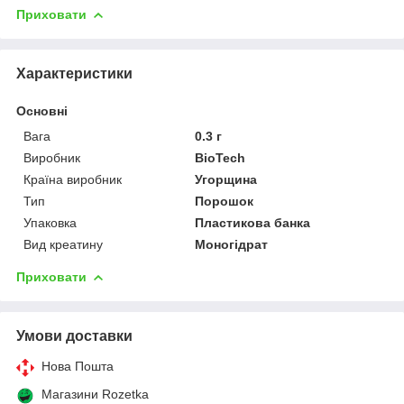
Приховати
Характеристики
Основні
Вага
0.3 г
Виробник
BioTech
Країна виробник
Угорщина
Тип
Порошок
Упаковка
Пластикова банка
Вид креатину
Моногідрат
Приховати
Умови доставки
Нова Пошта
Магазини Rozetka