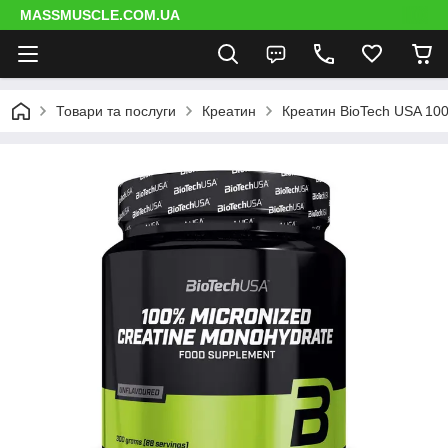
MASSMUSCLE.COM.UA
Товари та послуги
Креатин
Креатин BioTech USA 10