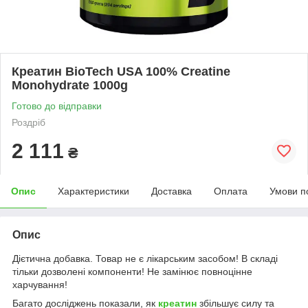
Креатин BioTech USA 100% Creatine
Monohydrate 1000g
Готово до відправки
Роздріб
2 111
₴
Опис
Характеристики
Доставка
Оплата
Умови п
Опис
Дієтична добавка. Товар не є лікарським засобом! В складі
тільки дозволені компоненти! Не замінює повноцінне
харчування!
Багато досліджень показали, як
креатин
збільшує силу та