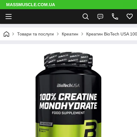
MASSMUSCLE.COM.UA
Товари та послуги
Креатин
Креатин BioTech USA 10