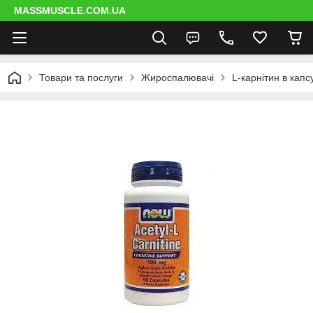
MASSMUSCLE.COM.UA
Товари та послуги
Жироспалювачі
L-карнітин в капс