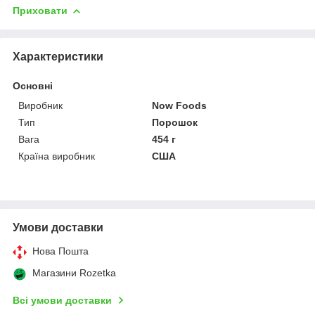
Приховати
Характеристики
Основні
Виробник
Now Foods
Тип
Порошок
Вага
454 г
Країна виробник
США
Умови доставки
Нова Пошта
Магазини Rozetka
Всі умови доставки