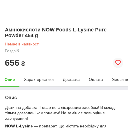
Амінокислоти NOW Foods L-Lysine Pure
Powder 454 g
Немає в наявності
Роздріб
656
₴
Опис
Характеристики
Доставка
Оплата
Умови п
Опис
Дієтична добавка. Товар не є лікарським засобом! В складі
тільки дозволені компоненти! Не замінює повноцінне
харчування!
NOW L-Lysine
— препарат, що містить необхідну для