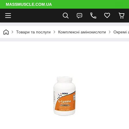
MASSMUSCLE.COM.UA
Товари та послуги
Комплексні амінокислоти
Окремі 