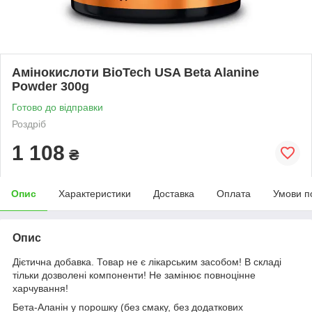
Амінокислоти BioTech USA Beta Alanine
Powder 300g
Готово до відправки
Роздріб
1 108
₴
Опис
Характеристики
Доставка
Оплата
Умови п
Опис
Дієтична добавка. Товар не є лікарським засобом! В складі
тільки дозволені компоненти! Не замінює повноцінне
харчування!
Бета-Аланін у порошку (без смаку, без додаткових