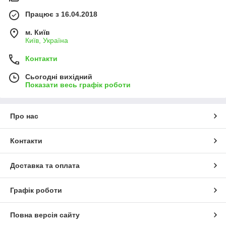
Працює з 16.04.2018
м. Київ
Київ, Україна
Контакти
Сьогодні вихідний
Показати весь графік роботи
Про нас
Контакти
Доставка та оплата
Графік роботи
Повна версія сайту