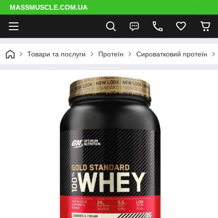
MASSMUSCLE.COM.UA
Товари та послуги
Протеїн
Сироватковий протеїн