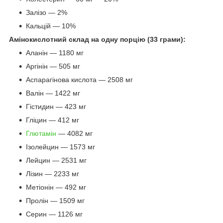
Залізо — 2%
Кальцій — 10%
Амінокислотний склад на одну порцію (33 грами):
Аланін — 1180 мг
Аргінін — 505 мг
Аспарагінова кислота — 2508 мг
Валін — 1422 мг
Гістидин — 423 мг
Гліцин — 412 мг
Глютамін
— 4082 мг
Ізолейцин — 1573 мг
Лейцин — 2531 мг
Лізин — 2233 мг
Метіонін — 492 мг
Пролін — 1509 мг
Серин — 1126 мг