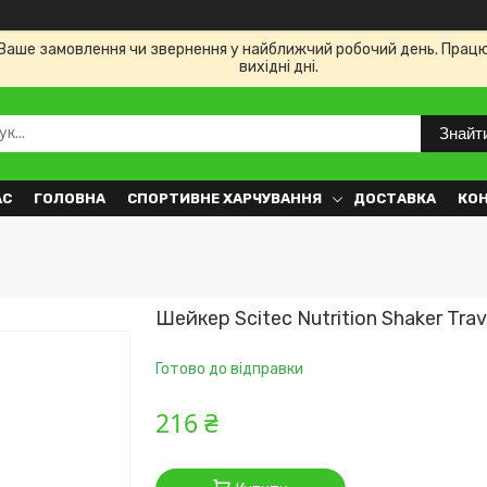
Ваше замовлення чи звернення у найближчий робочий день. Працюємо
вихідні дні.
Знайт
АС
ГОЛОВНА
СПОРТИВНЕ ХАРЧУВАННЯ
ДОСТАВКА
КО
Шейкер Scitec Nutrition Shaker Trav
Готово до відправки
216 ₴