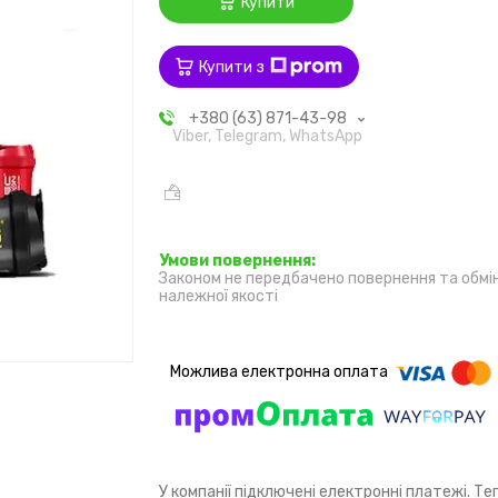
Купити
Купити з
+380 (63) 871-43-98
Viber, Telegram, WhatsApp
Законом не передбачено повернення та обмі
належної якості
У компанії підключені електронні платежі. Т