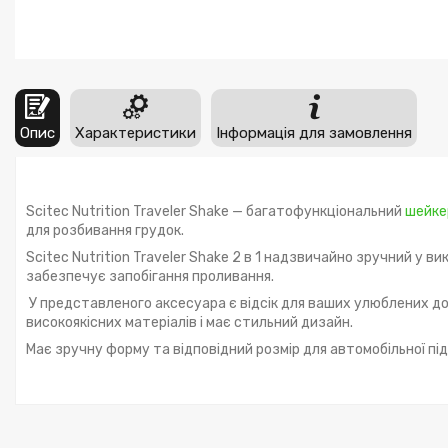
Опис
Характеристики
Інформація для замовлення
Scitec Nutrition Traveler Shake — багатофункціональний
шейке
для розбивання грудок.
Scitec Nutrition Traveler Shake 2 в 1 надзвичайно зручний у ви
забезпечує запобігання проливання.
У представленого аксесуара є відсік для ваших улюблених до
високоякісних матеріалів і має стильний дизайн.
Має зручну форму та відповідний розмір для автомобільної пі