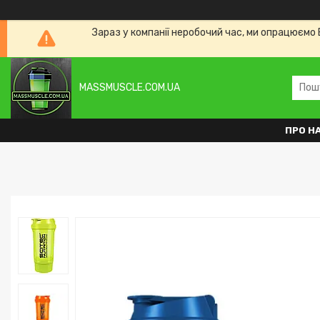
Зараз у компанії неробочий час, ми опрацюємо 
MASSMUSCLE.COM.UA
ПРО Н