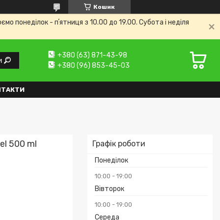
Кошик
 понеділок - пʼятниця з 10.00 до 19.00. Субота і неділя
+380 (63) 871-43-98
и
+380 (96) 853-45-03
НТАКТИ
el 500 ml
Графік роботи
Понеділок
10:00
19:00
Вівторок
10:00
19:00
Середа