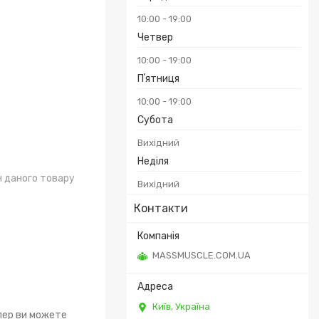
10:00
19:00
Четвер
10:00
19:00
Пʼятниця
10:00
19:00
Субота
Вихідний
Неділя
н даного товару
Вихідний
Контакти
MASSMUSCLE.COM.UA
Київ, Україна
епер ви можете