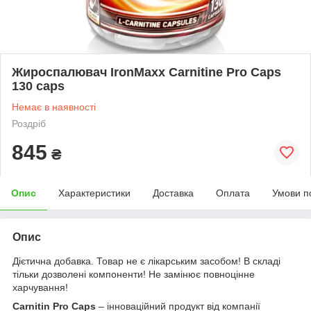
Жироспалювач IronMaxx Carnitine Pro Сарѕ
130 caps
Немає в наявності
Роздріб
845
₴
Опис
Характеристики
Доставка
Оплата
Умови п
Опис
Дієтична добавка. Товар не є лікарським засобом! В складі
тільки дозволені компоненти! Не замінює повноцінне
харчування!
Carnitin Pro Caps
– інноваційний продукт від компанії