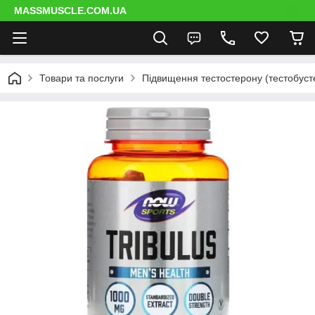
MASSMUSCLE.COM.UA
Товари та послуги
Підвищення тестостерону (тестобуст