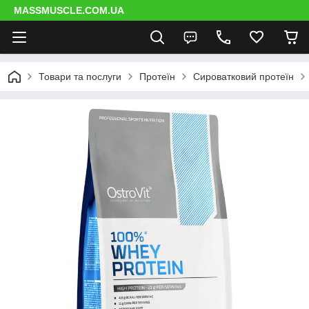
MASSMUSCLE.COM.UA
Товари та послуги
Протеїн
Сироватковий протеїн