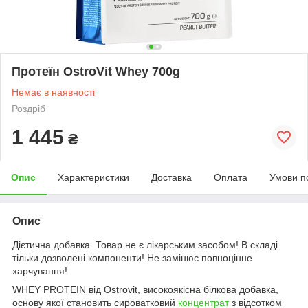
Протеїн OstroVit Whey 700g
Немає в наявності
Роздріб
1 445
₴
Опис
Характеристики
Доставка
Оплата
Умови п
Опис
Дієтична добавка. Товар не є лікарським засобом! В складі
тільки дозволені компоненти! Не замінює повноцінне
харчування!
WHEY PROTEIN від Ostrovit, високоякісна білкова добавка,
основу якої становить сироватковий
концентрат
з відсотком