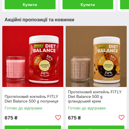
Купити
Купити
Акційні пропозиції та новинки
Протеїновий коктейль FITLY
Протеїновий коктейль FITLY
Diet Balance 500 g
Diet Balance 500 g полуниця
ірландський крем
Готово до відправки
Готово до відправки
675
675
₴
₴