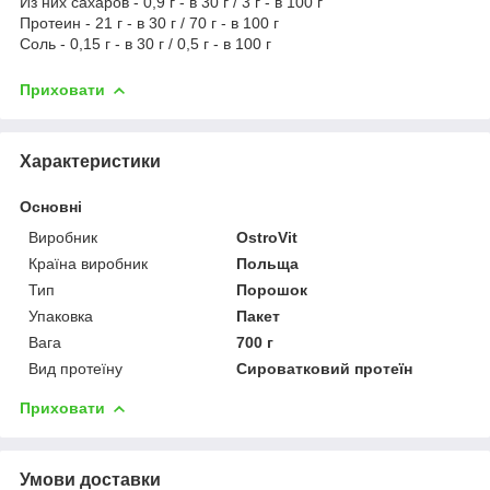
Из них сахаров - 0,9 г - в 30 г / 3 г - в 100 г
Протеин - 21 г - в 30 г / 70 г - в 100 г
Соль - 0,15 г - в 30 г / 0,5 г - в 100 г
Приховати
Характеристики
Основні
Виробник
OstroVit
Країна виробник
Польща
Тип
Порошок
Упаковка
Пакет
Вага
700 г
Вид протеїну
Сироватковий протеїн
Приховати
Умови доставки