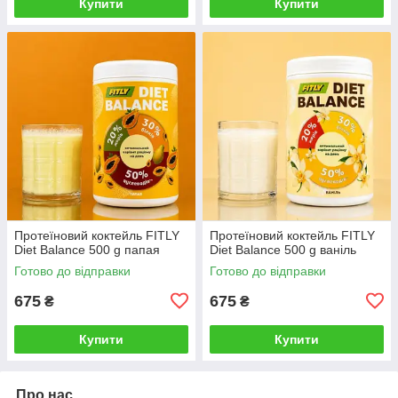
Купити
Купити
Протеїновий коктейль FITLY
Протеїновий коктейль FITLY
Diet Balance 500 g папая
Diet Balance 500 g ваніль
Готово до відправки
Готово до відправки
675
675
₴
₴
Купити
Купити
Про нас