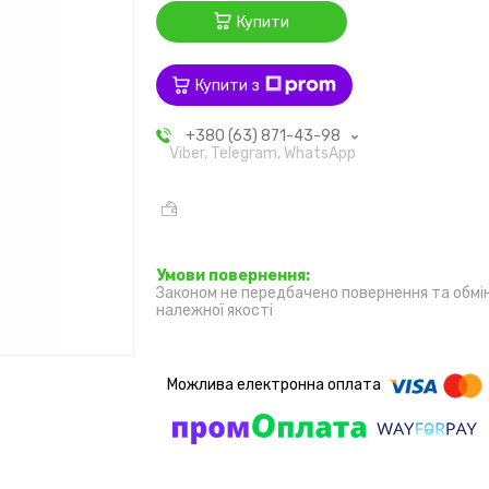
Купити
Купити з
+380 (63) 871-43-98
Viber, Telegram, WhatsApp
Законом не передбачено повернення та обмі
належної якості