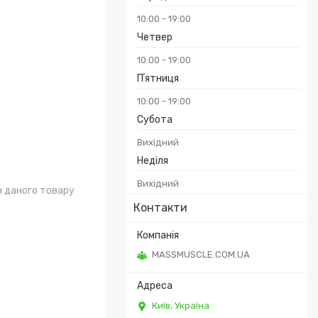
10:00
19:00
Четвер
10:00
19:00
Пʼятниця
10:00
19:00
Субота
Вихідний
Неділя
Вихідний
н даного товару
Контакти
MASSMUSCLE.COM.UA
Київ, Україна