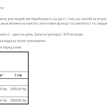
тя.
ож для людей, які перебувають на дієті, тому що запобігає втраті
акож вплине на пам'ять, когнітивні функції та самопочуття, завдя
пс.) – двічі на день. Запити препарат 300 мл води.
ція відразу після тренування.
ія перед сном.