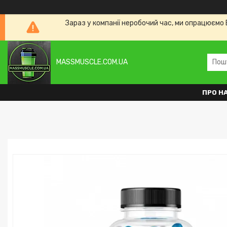
Зараз у компанії неробочий час, ми опрацюємо 
MASSMUSCLE.COM.UA
ПРО Н