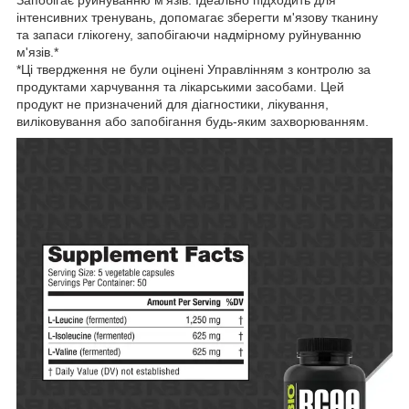
інтенсивних тренувань, допомагає зберегти м'язову тканину
та запаси глікогену, запобігаючи надмірному руйнуванню
м'язів.*
*Ці твердження не були оцінені Управлінням з контролю за
продуктами харчування та лікарськими засобами. Цей
продукт не призначений для діагностики, лікування,
виліковування або запобігання будь-яким захворюванням.