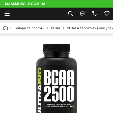
MASSMUSCLE.COM.UA
Товари та послуги
BCAA
ВСАА в таблетках (капсулах