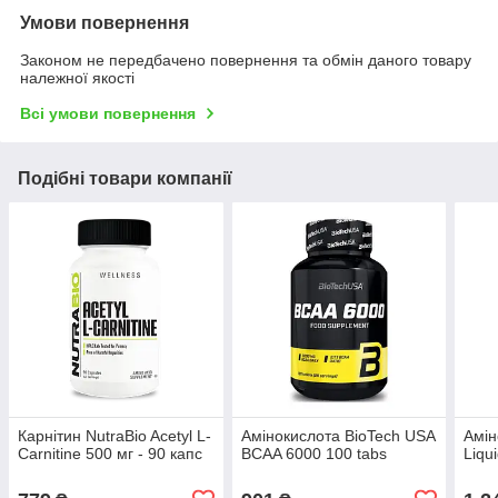
Умови повернення
Законом не передбачено повернення та обмін даного товару
належної якості
Всі умови повернення
Подібні товари компанії
Карнітин NutraBio Acetyl L-
Амінокислота BioTech USA
Амін
Carnitine 500 мг - 90 капс
BCAA 6000 100 tabs
Liqu