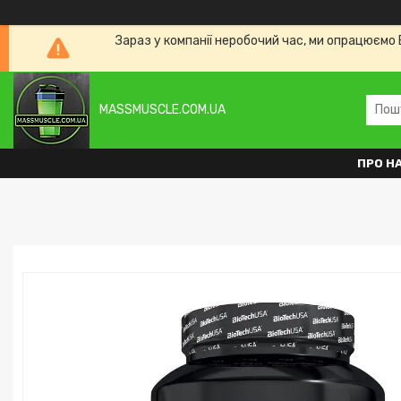
Зараз у компанії неробочий час, ми опрацюємо 
MASSMUSCLE.COM.UA
ПРО Н