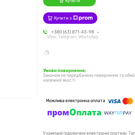
Купити
Купити з
+380 (63) 871-43-98
Viber, Telegram, WhatsApp
Законом не передбачено повернення та обмі
належної якості
У компанії підключені електронні платежі. Т