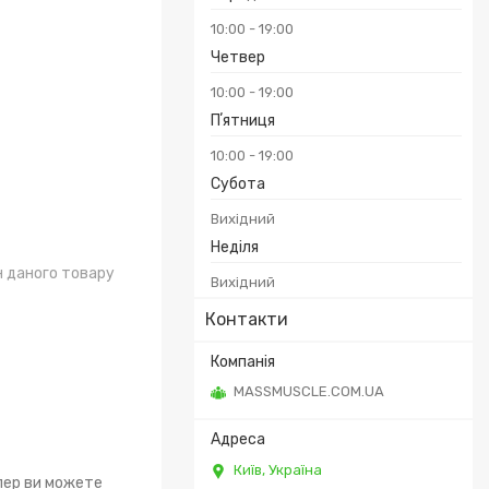
10:00
19:00
Четвер
10:00
19:00
Пʼятниця
10:00
19:00
Субота
Вихідний
Неділя
н даного товару
Вихідний
Контакти
MASSMUSCLE.COM.UA
Київ, Україна
епер ви можете