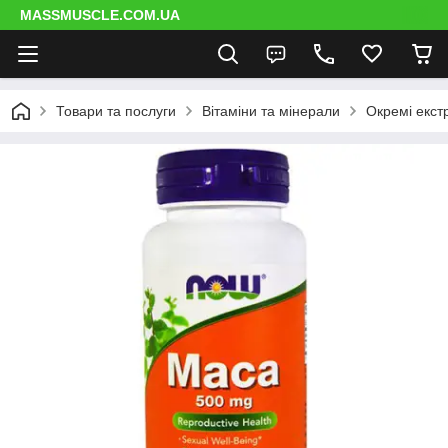
MASSMUSCLE.COM.UA
Товари та послуги
Вітаміни та мінерали
Окремі екст