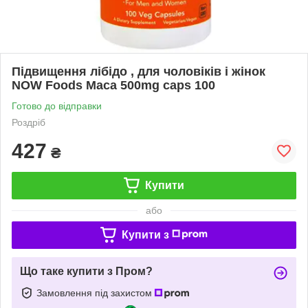
Підвищення лібідо , для чоловіків і жінок
NOW Foods Maca 500mg caps 100
Готово до відправки
Роздріб
427
₴
Купити
або
Купити з
Що таке купити з Пром?
Замовлення під захистом