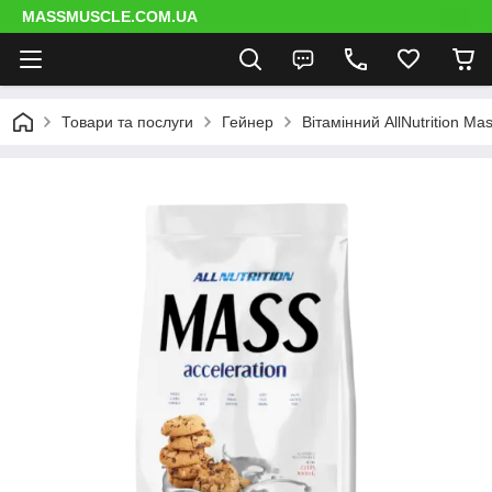
MASSMUSCLE.COM.UA
Товари та послуги
Гейнер
Вітамінний AllNutrition Ma