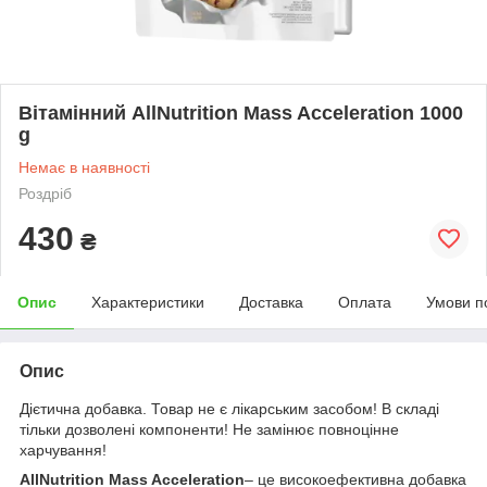
Вітамінний AllNutrition Mass Acceleration 1000
g
Немає в наявності
Роздріб
430
₴
Опис
Характеристики
Доставка
Оплата
Умови п
Опис
Дієтична добавка. Товар не є лікарським засобом! В складі
тільки дозволені компоненти! Не замінює повноцінне
харчування!
AllNutrition Mass Acceleration
– це високоефективна добавка