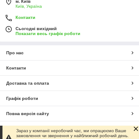
м. Київ
Київ, Україна
Контакти
Сьогодні вихідний
Показати весь графік роботи
Про нас
Контакти
Доставка та оплата
Графік роботи
Повна версія сайту
Сайт створено на маркетплейсі
Prom.ua
Зараз у компанії неробочий час, ми опрацюємо Ваше
замовлення чи звернення у найближчий робочий день.