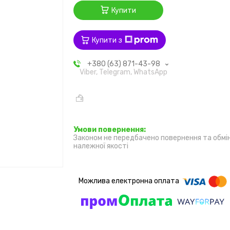
Купити
Купити з
+380 (63) 871-43-98
Viber, Telegram, WhatsApp
Законом не передбачено повернення та обмі
належної якості