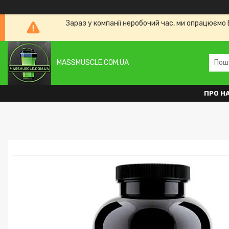
Зараз у компанії неробочий час, ми опрацюємо 
MASSMUSCLE.COM.UA
ПРО Н