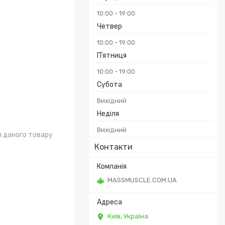
10:00
19:00
Четвер
10:00
19:00
Пʼятниця
10:00
19:00
Субота
Вихідний
Неділя
Вихідний
н даного товару
Контакти
MASSMUSCLE.COM.UA
Київ, Україна