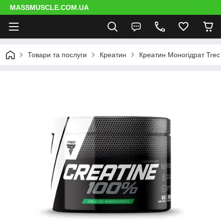
MASSMUSCLE.COM.UA
Товари та послуги
Креатин
Креатин Моногідрат Trec 