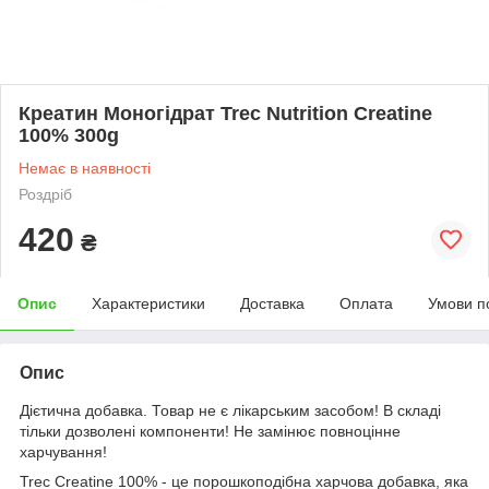
Креатин Моногідрат Trec Nutrition Creatine
100% 300g
Немає в наявності
Роздріб
420
₴
Опис
Характеристики
Доставка
Оплата
Умови п
Опис
Дієтична добавка. Товар не є лікарським засобом! В складі
тільки дозволені компоненти! Не замінює повноцінне
харчування!
Trec Creatine 100% - це порошкоподібна харчова добавка, яка