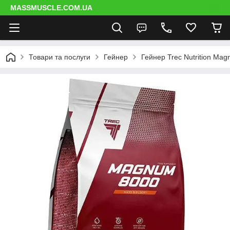
MASSMUSCLE.COM.UA
Товари та послуги
Гейнер
Гейнер Trec Nutrition Ma